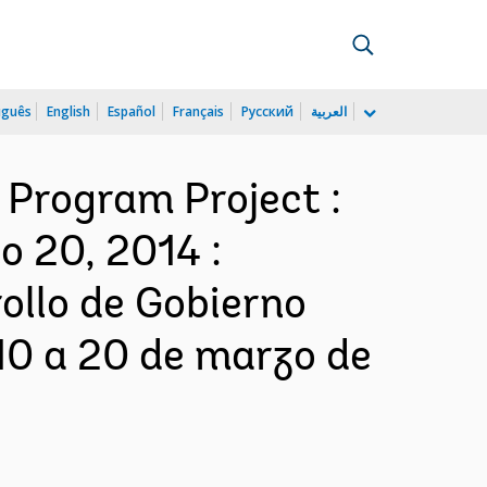
uguês
English
Español
Français
Русский
العربية
Program Project :
o 20, 2014 :
ollo de Gobierno
10 a 20 de marzo de