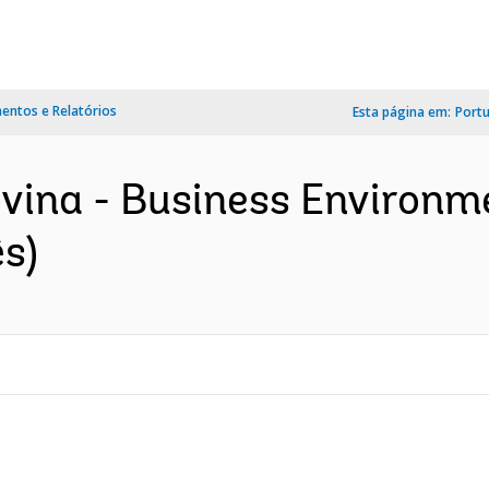
ntos e Relatórios
Esta página em:
Port
vina - Business Environ
ês)