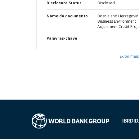
Disclosure Status
Disclosed
Nome do documento
Bosnia and Herzegovina
Business Environment
Adjustment Credit Proj
Palavras-chave
Exibir mais
IBRD
ID