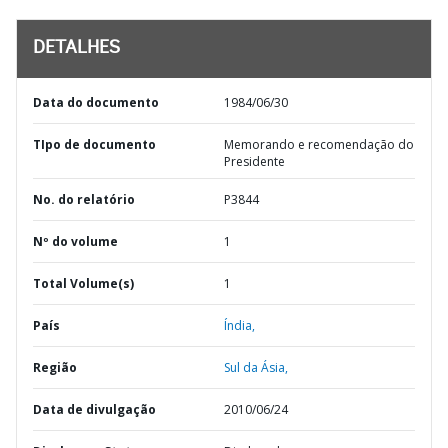
DETALHES
Data do documento
1984/06/30
TIpo de documento
Memorando e recomendação do
Presidente
No. do relatório
P3844
Nº do volume
1
Total Volume(s)
1
País
Índia,
Região
Sul da Ásia,
Data de divulgação
2010/06/24