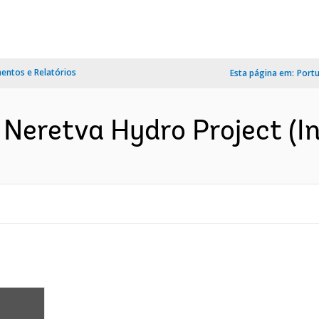
ntos e Relatórios
Esta página em:
Port
 Neretva Hydro Project (In