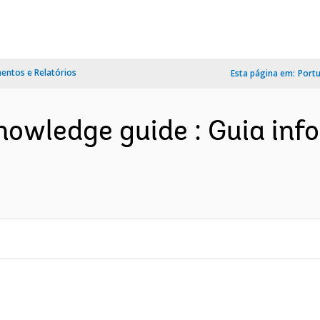
ntos e Relatórios
Esta página em:
Port
owledge guide : Guia inf