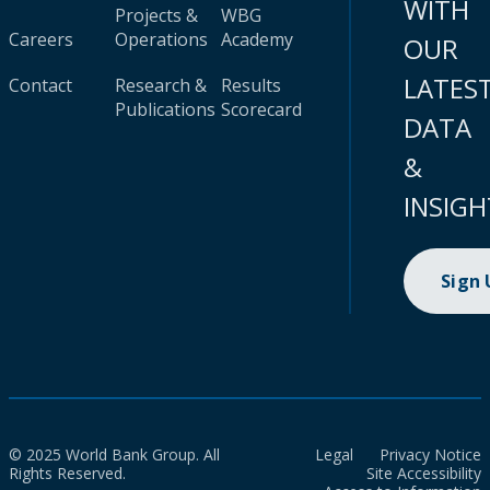
WITH
Projects &
WBG
Careers
Operations
Academy
OUR
LATES
Contact
Research &
Results
Publications
Scorecard
DATA
&
INSIGH
Sign
© 2025 World Bank Group. All
Legal
Privacy Notice
Rights Reserved.
Site Accessibility