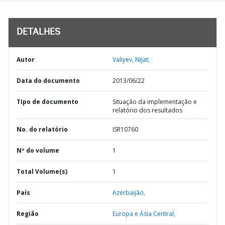
DETALHES
Autor
Valiyev, Nijat;
Data do documento
2013/06/22
TIpo de documento
Situação da implementação e
relatório dos resultados
No. do relatório
ISR10760
Nº do volume
1
Total Volume(s)
1
País
Azerbaijão,
Região
Europa e Ásia Central,