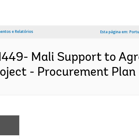
ntos e Relatórios
Esta página em:
Port
449- Mali Support to Agr
ject - Procurement Plan (