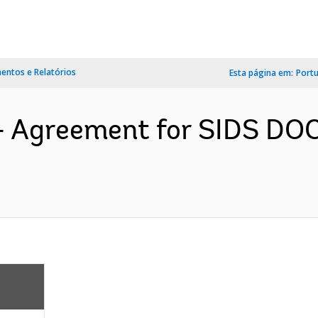
ntos e Relatórios
Esta página em:
Port
s- Agreement for SIDS DO