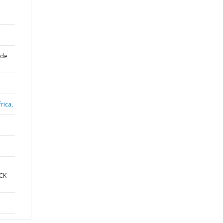
 de
rica,
OCK