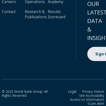
Careers
Operations
Academy
OUR
LATES
Contact
Research &
Results
Publications
Scorecard
DATA
&
INSIGH
Sign
© 2025 World Bank Group. All
Legal
Privacy Notice
Rights Reserved.
Site Accessibility
Access to Information
Scam Alert