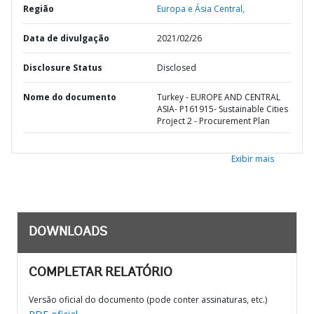
Região
Europa e Ásia Central,
Data de divulgação
2021/02/26
Disclosure Status
Disclosed
Nome do documento
Turkey - EUROPE AND CENTRAL
ASIA- P161915- Sustainable Cities
Project 2 - Procurement Plan
Exibir mais
DOWNLOADS
COMPLETAR RELATÓRIO
Versão oficial do documento (pode conter assinaturas, etc.)