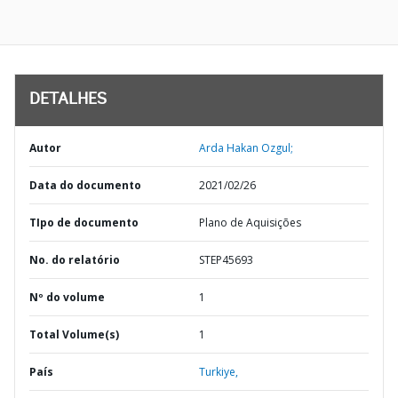
DETALHES
Autor
Arda Hakan Ozgul;
Data do documento
2021/02/26
TIpo de documento
Plano de Aquisições
No. do relatório
STEP45693
Nº do volume
1
Total Volume(s)
1
País
Turkiye,