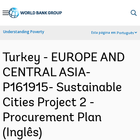
Skip
to
Main
Understanding Poverty
Esta página em:
Português
Navigation
Turkey - EUROPE AND
CENTRAL ASIA-
P161915- Sustainable
Cities Project 2 -
Procurement Plan
(Inglês)