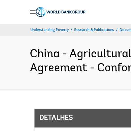
Skip
to
Main
Understanding Poverty
Research & Publications
Docume
Navigation
China - Agricultura
Agreement - Confor
DETALHES