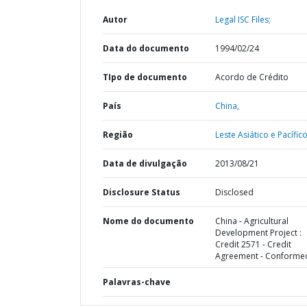
Autor
Legal ISC Files;
Data do documento
1994/02/24
TIpo de documento
Acordo de Crédito
País
China,
Região
Leste Asiático e Pacífico
Data de divulgação
2013/08/21
Disclosure Status
Disclosed
Nome do documento
China - Agricultural
Development Project :
Credit 2571 - Credit
Agreement - Conforme
Palavras-chave