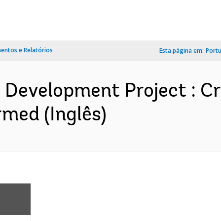
ntos e Relatórios
Esta página em:
Port
l Development Project : Cr
med (Inglês)