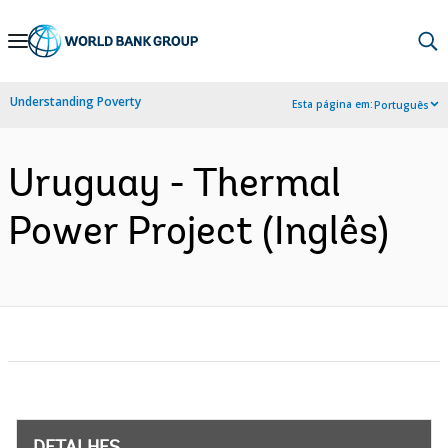
Skip
to
Main
Understanding Poverty
Esta página em:
Português
Navigation
Uruguay - Thermal
Power Project (Inglês)