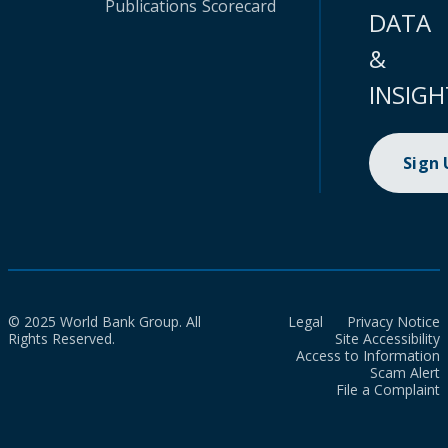
Publications
Scorecard
DATA
&
INSIGH
Sign
© 2025 World Bank Group. All
Legal
Privacy Notice
Rights Reserved.
Site Accessibility
Access to Information
Scam Alert
File a Complaint