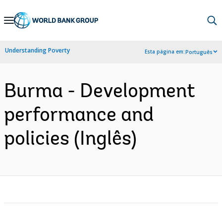
Skip
to
Main
Understanding Poverty
Esta página em:
Português
Navigation
Burma - Development
performance and
policies (Inglês)