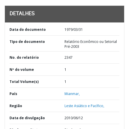
DETALHES
Data do documento
1979/03/31
TIpo de documento
Relatório Econômico ou Setorial
Pré-2003
No. do relatório
2347
Nº do volume
1
Total Volume(s)
1
País
Mianmar,
Região
Leste Asiático e Pacífico,
Data de divulgação
2010/06/12