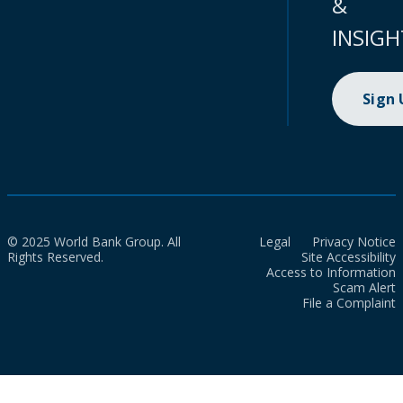
&
INSIGH
Sign
© 2025 World Bank Group. All
Legal
Privacy Notice
Rights Reserved.
Site Accessibility
Access to Information
Scam Alert
File a Complaint