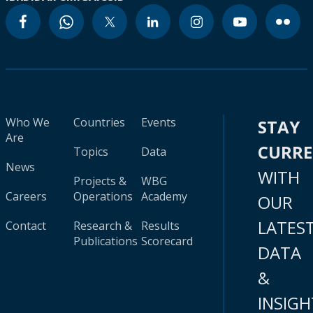
Who We
Countries
Events
STAY
Are
CURR
Topics
Data
News
WITH
Projects &
WBG
Careers
Operations
Academy
OUR
LATES
Contact
Research &
Results
Publications
Scorecard
DATA
&
INSIGH