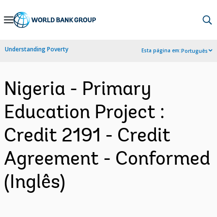
Skip
to
Main
Understanding Poverty
Esta página em:
Português
Navigation
Nigeria - Primary
Education Project :
Credit 2191 - Credit
Agreement - Conformed
(Inglês)