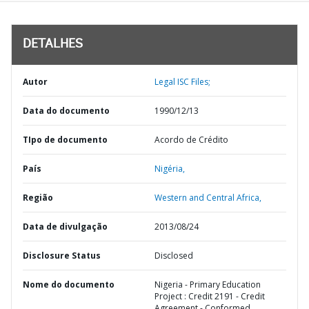
DETALHES
Autor
Legal ISC Files;
Data do documento
1990/12/13
TIpo de documento
Acordo de Crédito
País
Nigéria,
Região
Western and Central Africa,
Data de divulgação
2013/08/24
Disclosure Status
Disclosed
Nome do documento
Nigeria - Primary Education
Project : Credit 2191 - Credit
Agreement - Conformed