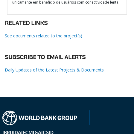
unicamente em benefício de usuários com conectividade lenta.
RELATED LINKS
See documents related to the project(s)
SUBSCRIBE TO EMAIL ALERTS
Daily Updates of the Latest Projects & Documents
IBRD
IDA
IFC
MIGA
ICSID