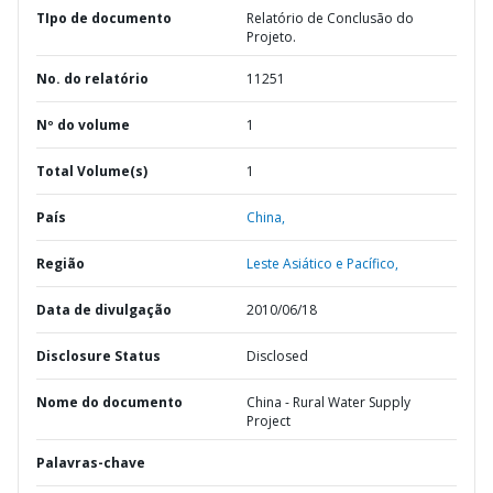
TIpo de documento
Relatório de Conclusão do
Projeto.
No. do relatório
11251
Nº do volume
1
Total Volume(s)
1
País
China,
Região
Leste Asiático e Pacífico,
Data de divulgação
2010/06/18
Disclosure Status
Disclosed
Nome do documento
China - Rural Water Supply
Project
Palavras-chave