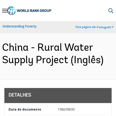
Skip
to
Main
Understanding Poverty
Esta página em:
Português
Navigation
China - Rural Water
Supply Project (Inglês)
DETALHES
Data do documento
1992/09/30