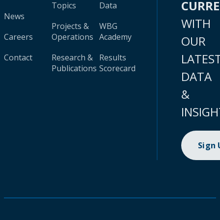
CURR
Topics
Data
News
WITH
Projects &
WBG
Careers
Operations
Academy
OUR
LATES
Contact
Research &
Results
Publications
Scorecard
DATA
&
INSIGH
Sign