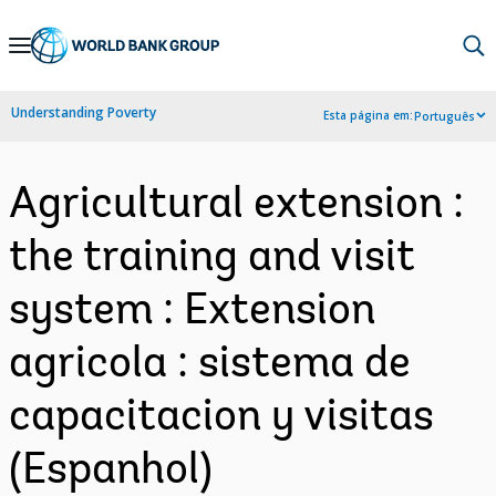
Skip
to
Main
Understanding Poverty
Esta página em:
Português
Navigation
Agricultural extension :
the training and visit
system : Extension
agricola : sistema de
capacitacion y visitas
(Espanhol)