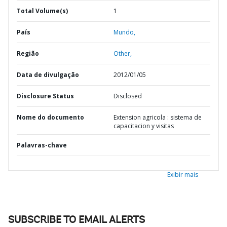
Total Volume(s)
1
País
Mundo,
Região
Other,
Data de divulgação
2012/01/05
Disclosure Status
Disclosed
Nome do documento
Extension agricola : sistema de
capacitacion y visitas
Palavras-chave
Exibir mais
SUBSCRIBE TO EMAIL ALERTS