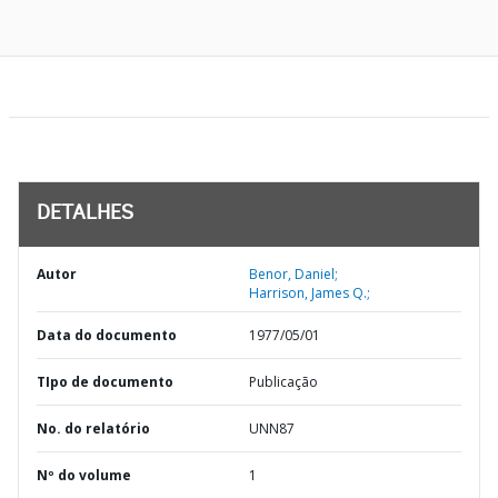
DETALHES
Autor
Benor, Daniel;
Harrison, James Q.;
Data do documento
1977/05/01
TIpo de documento
Publicação
No. do relatório
UNN87
Nº do volume
1