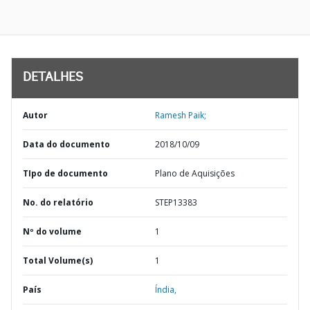
DETALHES
Autor
Ramesh Paik;
Data do documento
2018/10/09
TIpo de documento
Plano de Aquisições
No. do relatório
STEP13383
Nº do volume
1
Total Volume(s)
1
País
Índia,