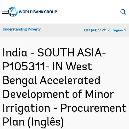
Skip
to
Main
Understanding Poverty
Esta página em:
Português
Navigation
India - SOUTH ASIA-
P105311- IN West
Bengal Accelerated
Development of Minor
Irrigation - Procurement
Plan (Inglês)