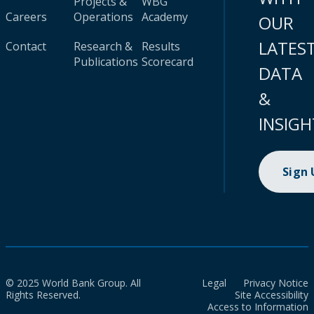
Projects &
WBG
Careers
Operations
Academy
OUR
LATES
Contact
Research &
Results
Publications
Scorecard
DATA
&
INSIGH
Sign
© 2025 World Bank Group. All
Legal
Privacy Notice
Rights Reserved.
Site Accessibility
Access to Information