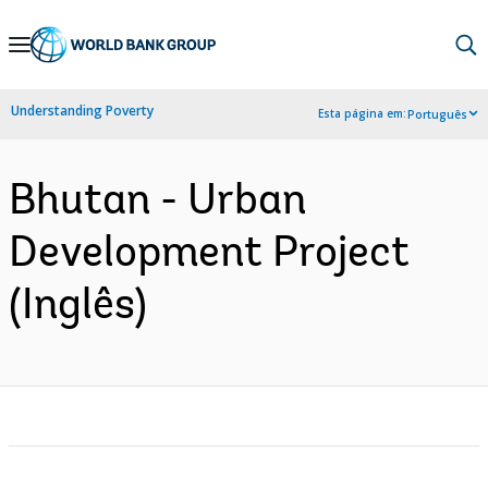
Skip
to
Main
Understanding Poverty
Esta página em:
Português
Navigation
Bhutan - Urban
Development Project
(Inglês)