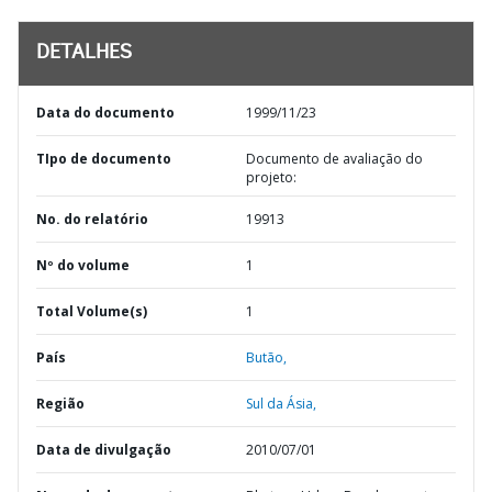
DETALHES
Data do documento
1999/11/23
TIpo de documento
Documento de avaliação do
projeto:
No. do relatório
19913
Nº do volume
1
Total Volume(s)
1
País
Butão,
Região
Sul da Ásia,
Data de divulgação
2010/07/01