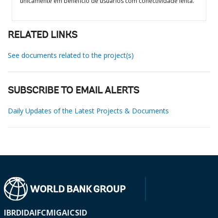
unicamente em benefício de usuários com conectividade lenta.
RELATED LINKS
See documents related to the project(s)
SUBSCRIBE TO EMAIL ALERTS
Daily Updates of the Latest Projects & Documents
IBRD
IDA
IFC
MIGA
ICSID