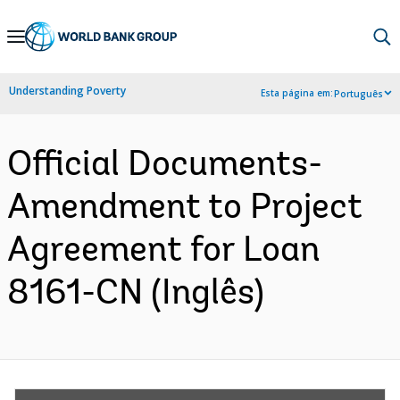
Skip
to
Main
Understanding Poverty
Esta página em:
Português
Navigation
Official Documents-
Amendment to Project
Agreement for Loan
8161-CN (Inglês)