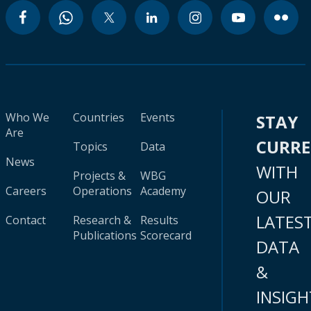
Who We
Countries
Events
STAY
Are
CURR
Topics
Data
News
WITH
Projects &
WBG
Careers
Operations
Academy
OUR
LATES
Contact
Research &
Results
Publications
Scorecard
DATA
&
INSIGH