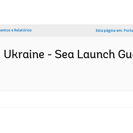
ntos e Relatórios
Esta página em:
Port
, Ukraine - Sea Launch Gu