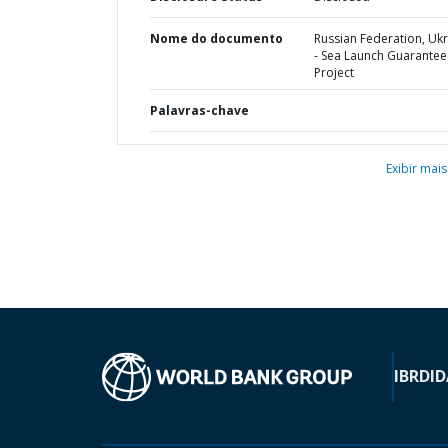
Nome do documento
Russian Federation, Uk
- Sea Launch Guarantee
Project
Palavras-chave
Exibir mais
IBRD
ID