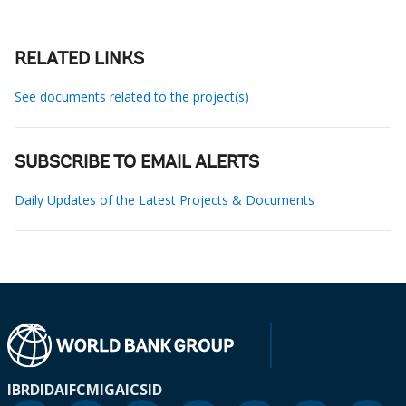
RELATED LINKS
See documents related to the project(s)
SUBSCRIBE TO EMAIL ALERTS
Daily Updates of the Latest Projects & Documents
IBRD
IDA
IFC
MIGA
ICSID