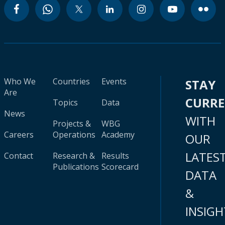
Who We
Countries
Events
STAY
Are
CURR
Topics
Data
News
WITH
Projects &
WBG
Careers
Operations
Academy
OUR
LATES
Contact
Research &
Results
Publications
Scorecard
DATA
&
INSIGH