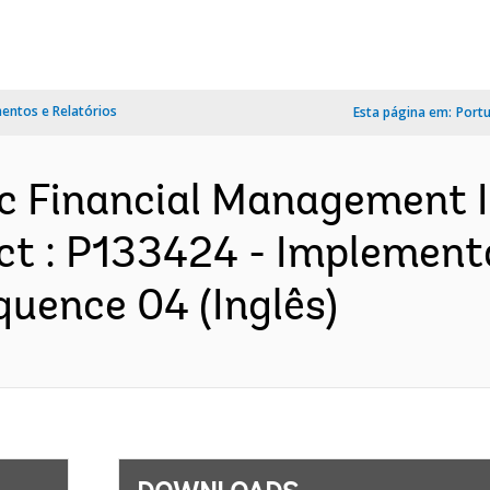
ntos e Relatórios
Esta página em:
Port
lic Financial Management
ect : P133424 - Implement
quence 04 (Inglês)