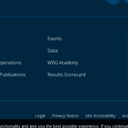
Events
Data
Operations
WBG Academy
Publications
Results Scorecard
Legal
Privacy Notice
Site Accessibility
Ac
unctionality and give you the best possible experience. If you continu