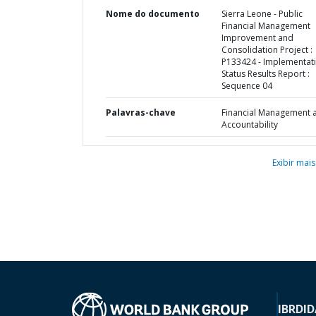
Nome do documento
Sierra Leone - Public
Financial Management
Improvement and
Consolidation Project :
P133424 - Implementat
Status Results Report :
Sequence 04
Palavras-chave
Financial Management 
Accountability
Exibir mais
IBRD
ID