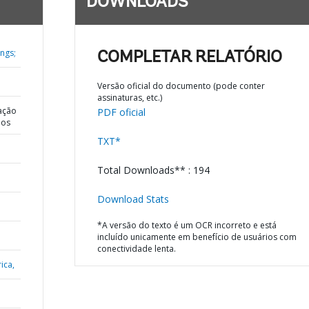
DOWNLOADS
ngs;
COMPLETAR RELATÓRIO
Versão oficial do documento (pode conter
assinaturas, etc.)
ação
PDF oficial
dos
TXT*
Total Downloads** : 194
Download Stats
*A versão do texto é um OCR incorreto e está
incluído unicamente em benefício de usuários com
conectividade lenta.
ica,