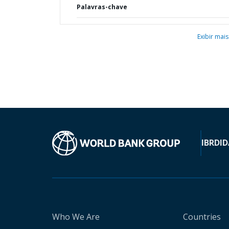
Palavras-chave
Exibir mais
IBRD
ID
Who We Are
Countries