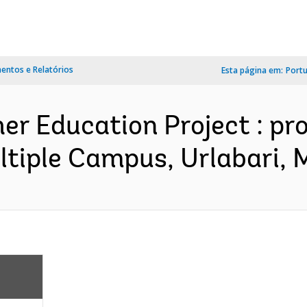
ntos e Relatórios
Esta página em:
Port
er Education Project : pr
ultiple Campus, Urlabari, 