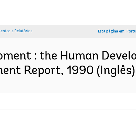
ntos e Relatórios
Esta página em:
Port
opment : the Human Devel
ent Report, 1990 (Inglês)