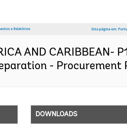
ntos e Relatórios
Esta página em:
Port
ERICA AND CARIBBEAN- P1
paration - Procurement P
DOWNLOADS