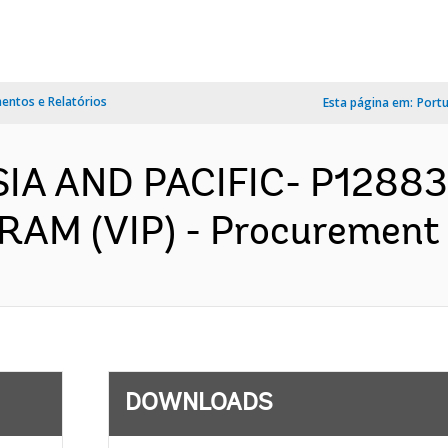
ntos e Relatórios
Esta página em:
Port
ASIA AND PACIFIC- P1288
M (VIP) - Procurement P
DOWNLOADS