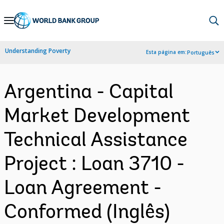
Skip
to
Main
Understanding Poverty
Esta página em:
Português
Navigation
Argentina - Capital
Market Development
Technical Assistance
Project : Loan 3710 -
Loan Agreement -
Conformed (Inglês)