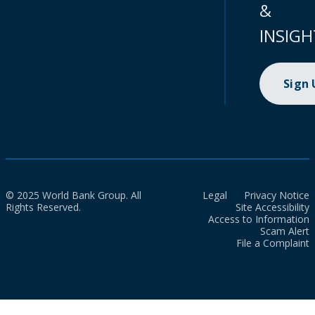
&
INSIGH
Sign
© 2025 World Bank Group. All
Legal
Privacy Notice
Rights Reserved.
Site Accessibility
Access to Information
Scam Alert
File a Complaint