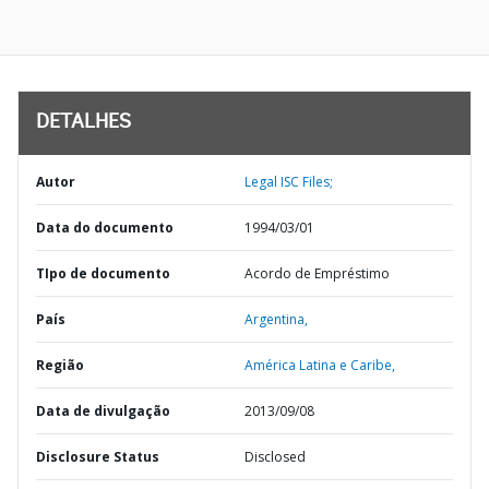
DETALHES
Autor
Legal ISC Files;
Data do documento
1994/03/01
TIpo de documento
Acordo de Empréstimo
País
Argentina,
Região
América Latina e Caribe,
Data de divulgação
2013/09/08
Disclosure Status
Disclosed