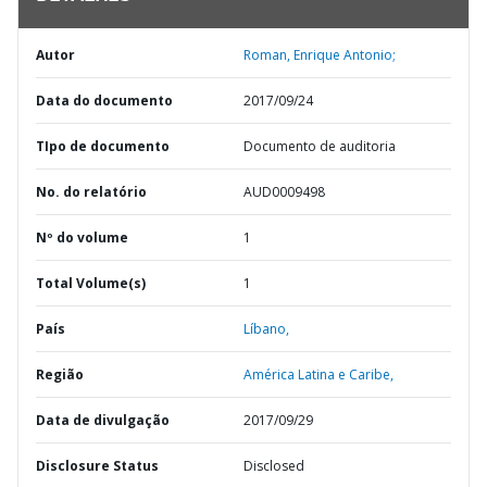
Autor
Roman, Enrique Antonio;
Data do documento
2017/09/24
TIpo de documento
Documento de auditoria
No. do relatório
AUD0009498
Nº do volume
1
Total Volume(s)
1
País
Líbano,
Região
América Latina e Caribe,
Data de divulgação
2017/09/29
Disclosure Status
Disclosed