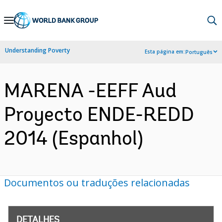
Skip
to
Main
Understanding Poverty
Esta página em:
Português
Navigation
MARENA -EEFF Aud
Proyecto ENDE-REDD
2014 (Espanhol)
Documentos ou traduções relacionadas
DETALHES