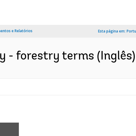
ntos e Relatórios
Esta página em:
Port
 - forestry terms (Inglês)