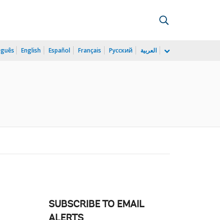
uguês
English
Español
Français
Русский
العربية
SUBSCRIBE TO EMAIL
ALERTS