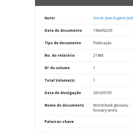
Autor
Gorse, Jean Eugene [edi
Data do documento
1984/02/29
TIpo de documento
Publicação
No. do relatório
21485
Nº do volume
1
Total Volume(s)
1
Data de divulgação
2010/07/01
Nome do documento
World Bank glossary -
forestry terms
Palavras-chave