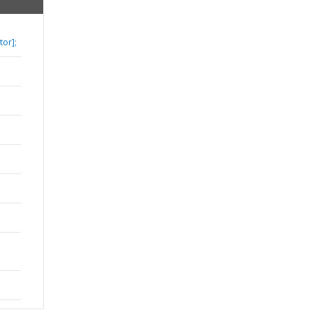
tor];