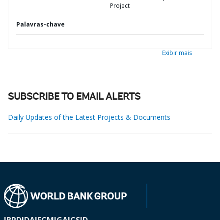
Project
Palavras-chave
Exibir mais
SUBSCRIBE TO EMAIL ALERTS
Daily Updates of the Latest Projects & Documents