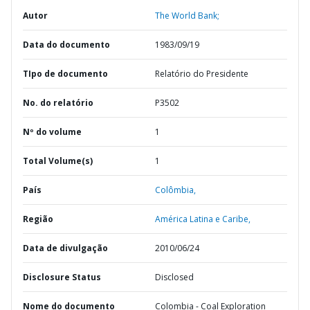
Autor
The World Bank;
Data do documento
1983/09/19
TIpo de documento
Relatório do Presidente
No. do relatório
P3502
Nº do volume
1
Total Volume(s)
1
País
Colômbia,
Região
América Latina e Caribe,
Data de divulgação
2010/06/24
Disclosure Status
Disclosed
Nome do documento
Colombia - Coal Exploration