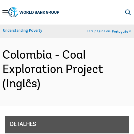
Skip
to
Main
Understanding Poverty
Esta página em:
Português
Navigation
Colombia - Coal
Exploration Project
(Inglês)
DETALHES