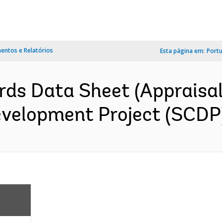
ntos e Relatórios
Esta página em:
Port
rds Data Sheet (Appraisa
evelopment Project (SCDP)