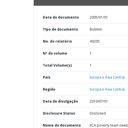
Data do documento
2005/01/01
TIpo de documento
Boletim
No. do relatório
49205
Nº do volume
1
Total Volume(s)
1
País
Europa e Ásia Central,
Região
Europa e Ásia Central,
Data de divulgação
2010/07/01
Disclosure Status
Disclosed
Nome do documento
ECA poverty team newsl