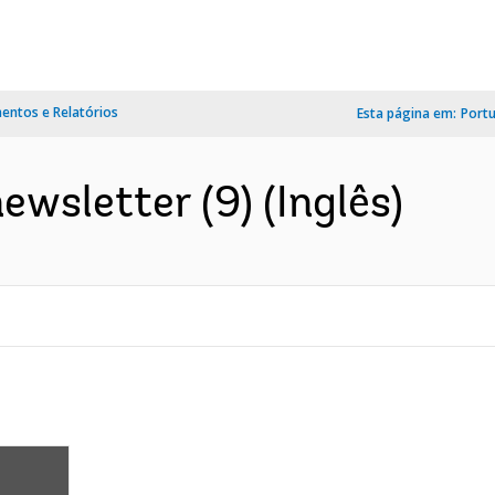
ntos e Relatórios
Esta página em:
Port
wsletter (9) (Inglês)