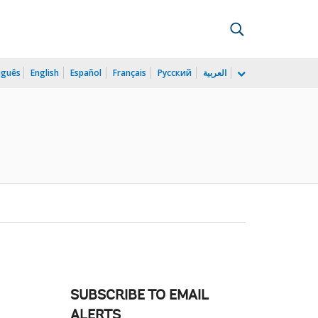
uguês
English
Español
Français
Русский
العربية
SUBSCRIBE TO EMAIL
ALERTS