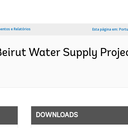
ntos e Relatórios
Esta página em:
Port
Beirut Water Supply Proje
DOWNLOADS