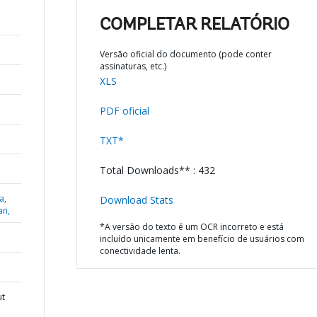
COMPLETAR RELATÓRIO
Versão oficial do documento (pode conter
assinaturas, etc.)
XLS
PDF oficial
TXT*
Total Downloads** : 432
a,
Download Stats
an,
*A versão do texto é um OCR incorreto e está
incluído unicamente em benefício de usuários com
conectividade lenta.
ut