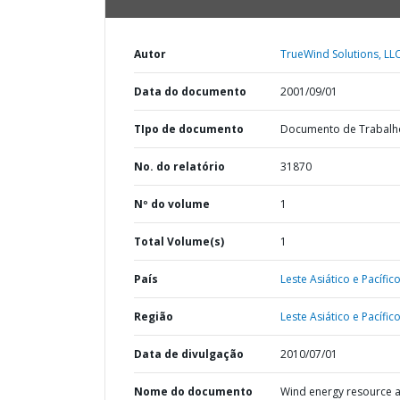
Autor
TrueWind Solutions, LLC
Data do documento
2001/09/01
TIpo de documento
Documento de Trabalh
No. do relatório
31870
Nº do volume
1
Total Volume(s)
1
País
Leste Asiático e Pacífico
Região
Leste Asiático e Pacífico
Data de divulgação
2010/07/01
Nome do documento
Wind energy resource a