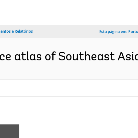
ntos e Relatórios
Esta página em:
Port
e atlas of Southeast Asia