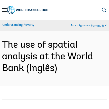
Skip
to
Main
Understanding Poverty
Esta página em:
Português
Navigation
The use of spatial
analysis at the World
Bank (Inglês)