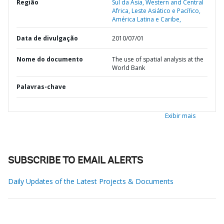
Região
Sul da Ásia,
Western and Central
Africa,
Leste Asiático e Pacífico,
América Latina e Caribe,
Data de divulgação
2010/07/01
Nome do documento
The use of spatial analysis at the
World Bank
Palavras-chave
Exibir mais
SUBSCRIBE TO EMAIL ALERTS
Daily Updates of the Latest Projects & Documents