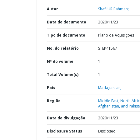
Autor
Shafi UR Rahman;
Data do documento
2020/11/23
TIpo de documento
Plano de Aquisições
No. do relatório
STEP41567
Nº do volume
1
Total Volume(s)
1
País
Madagascar,
Região
Middle East, North Afric
Afghanistan, and Pakist
Data de divulgação
2020/11/23
Disclosure Status
Disclosed