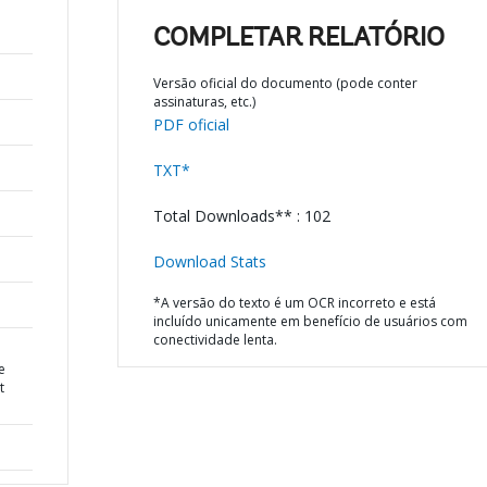
COMPLETAR RELATÓRIO
Versão oficial do documento (pode conter
assinaturas, etc.)
PDF oficial
TXT*
Total Downloads** : 102
Download Stats
*A versão do texto é um OCR incorreto e está
incluído unicamente em benefício de usuários com
conectividade lenta.
e
t