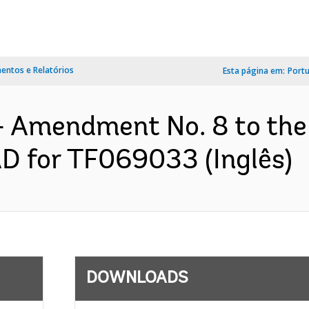
ntos e Relatórios
Esta página em:
Port
- Amendment No. 8 to the
D for TF069033 (Inglês)
DOWNLOADS