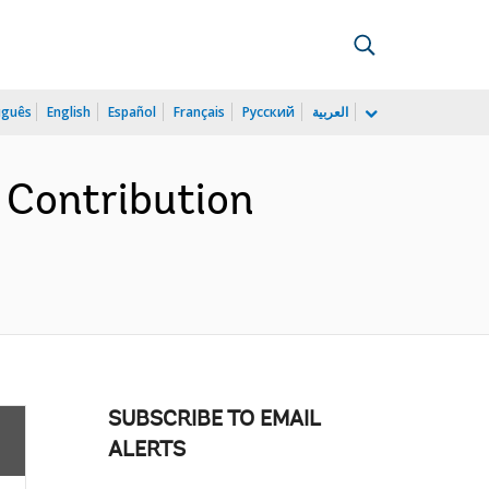
uguês
English
Español
Français
Русский
العربية
 Contribution
SUBSCRIBE TO EMAIL
ALERTS