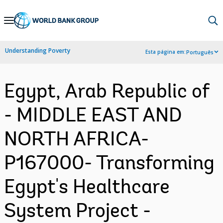
Skip
to
Main
Understanding Poverty
Esta página em:
Português
Navigation
Egypt, Arab Republic of
- MIDDLE EAST AND
NORTH AFRICA-
P167000- Transforming
Egypt's Healthcare
System Project -