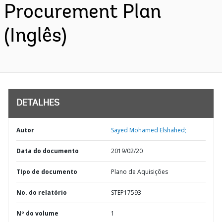
Procurement Plan
(Inglês)
DETALHES
Autor
Sayed Mohamed Elshahed;
Data do documento
2019/02/20
TIpo de documento
Plano de Aquisições
No. do relatório
STEP17593
Nº do volume
1