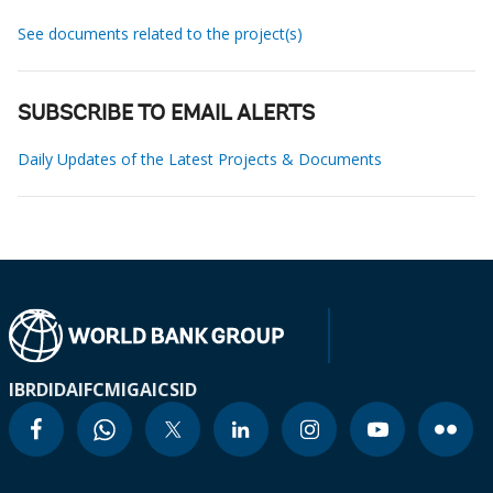
See documents related to the project(s)
SUBSCRIBE TO EMAIL ALERTS
Daily Updates of the Latest Projects & Documents
IBRD
IDA
IFC
MIGA
ICSID