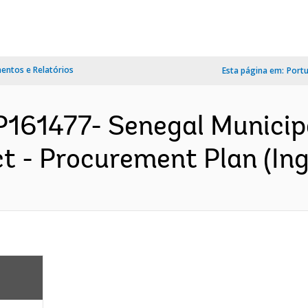
ntos e Relatórios
Esta página em:
Port
P161477- Senegal Municip
 - Procurement Plan (Ing