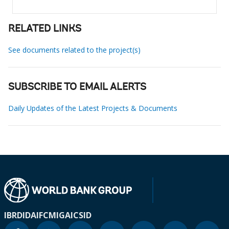
RELATED LINKS
See documents related to the project(s)
SUBSCRIBE TO EMAIL ALERTS
Daily Updates of the Latest Projects & Documents
IBRD
IDA
IFC
MIGA
ICSID