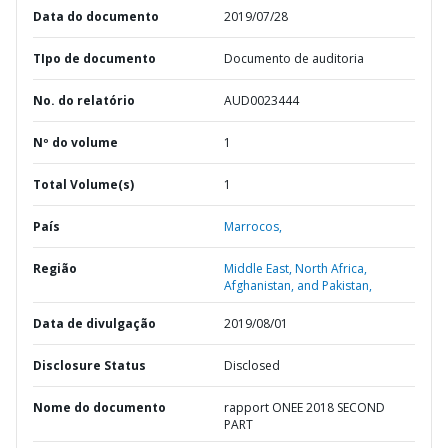
Data do documento
2019/07/28
TIpo de documento
Documento de auditoria
No. do relatório
AUD0023444
Nº do volume
1
Total Volume(s)
1
País
Marrocos,
Região
Middle East, North Africa,
Afghanistan, and Pakistan,
Data de divulgação
2019/08/01
Disclosure Status
Disclosed
Nome do documento
rapport ONEE 2018 SECOND
PART