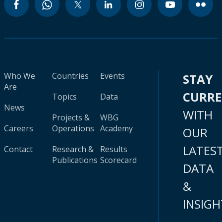
Who We
Countries
Events
STAY
Are
CURR
Topics
Data
News
WITH
Projects &
WBG
Careers
Operations
Academy
OUR
LATES
Contact
Research &
Results
Publications
Scorecard
DATA
&
INSIGH