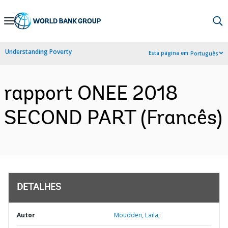
Skip
to
Main
Understanding Poverty
Esta página em:
Português
Navigation
rapport ONEE 2018
SECOND PART (Francês)
DETALHES
Autor
Moudden, Laila;