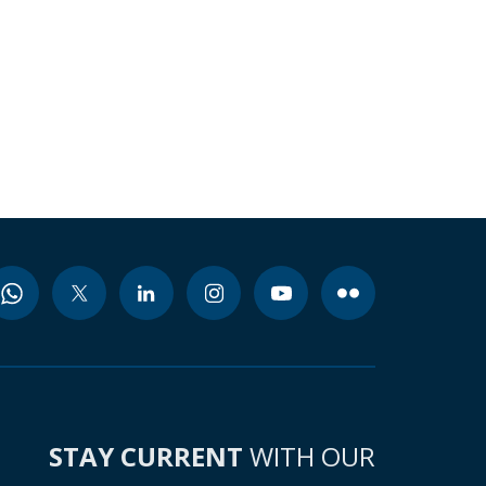
STAY CURRENT
WITH OUR