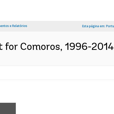
ntos e Relatórios
Esta página em:
Port
t for Comoros, 1996-2014 