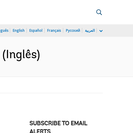
uguês
English
Español
Français
Русский
العربية
(Inglês)
SUBSCRIBE TO EMAIL
ALERTS