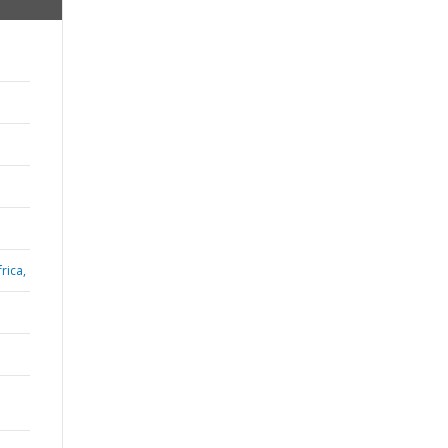
rica,