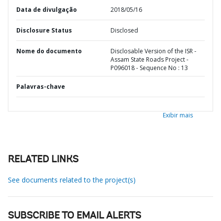
Data de divulgação
2018/05/16
Disclosure Status
Disclosed
Nome do documento
Disclosable Version of the ISR -
Assam State Roads Project -
P096018 - Sequence No : 13
Palavras-chave
Exibir mais
RELATED LINKS
See documents related to the project(s)
SUBSCRIBE TO EMAIL ALERTS