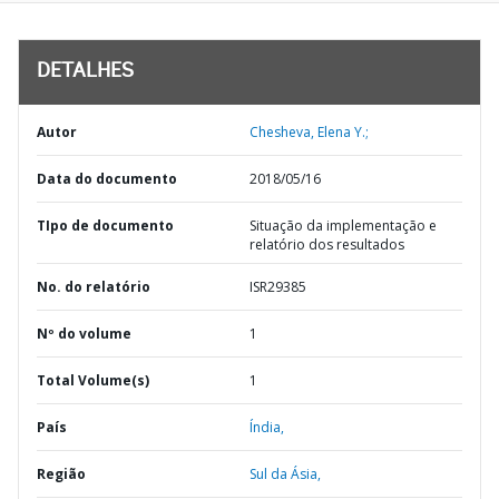
DETALHES
Autor
Chesheva, Elena Y.;
Data do documento
2018/05/16
TIpo de documento
Situação da implementação e
relatório dos resultados
No. do relatório
ISR29385
Nº do volume
1
Total Volume(s)
1
País
Índia,
Região
Sul da Ásia,