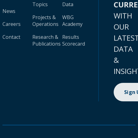
CURR
Topics
Data
News
WITH
Projects &
WBG
Careers
Operations
Academy
OUR
LATES
Contact
Research &
Results
Publications
Scorecard
DATA
&
INSIGH
Sign