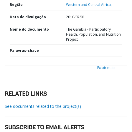
Região
Western and Central Africa,
Data de divulgação
2010/07/01
Nome do documento
The Gambia - Participatory
Health, Population, and Nutrition
Project
Palavras-chave
Exibir mais
RELATED LINKS
See documents related to the project(s)
SUBSCRIBE TO EMAIL ALERTS