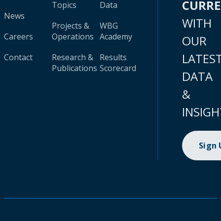
CURR
Topics
Data
News
WITH
Projects &
WBG
Careers
Operations
Academy
OUR
LATES
Contact
Research &
Results
Publications
Scorecard
DATA
&
INSIGH
Sign