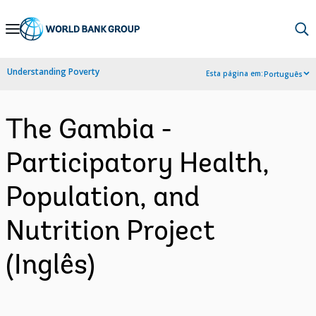
Skip
to
Main
Understanding Poverty
Esta página em:
Português
Navigation
The Gambia -
Participatory Health,
Population, and
Nutrition Project
(Inglês)