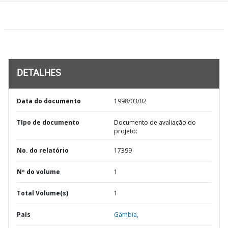
DETALHES
Data do documento
1998/03/02
TIpo de documento
Documento de avaliação do
projeto:
No. do relatório
17399
Nº do volume
1
Total Volume(s)
1
País
Gâmbia,