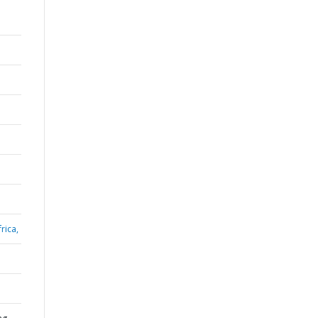
rica,