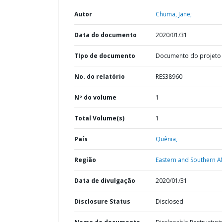
Autor
Chuma, Jane;
Data do documento
2020/01/31
TIpo de documento
Documento do projeto
No. do relatório
RES38960
Nº do volume
1
Total Volume(s)
1
País
Quênia,
Região
Eastern and Southern Af
Data de divulgação
2020/01/31
Disclosure Status
Disclosed