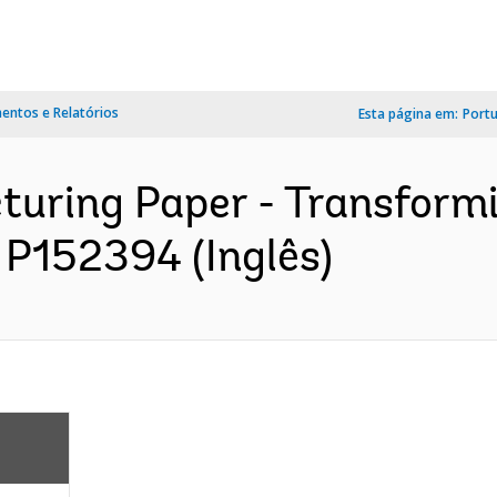
ntos e Relatórios
Esta página em:
Port
cturing Paper - Transfor
- P152394 (Inglês)