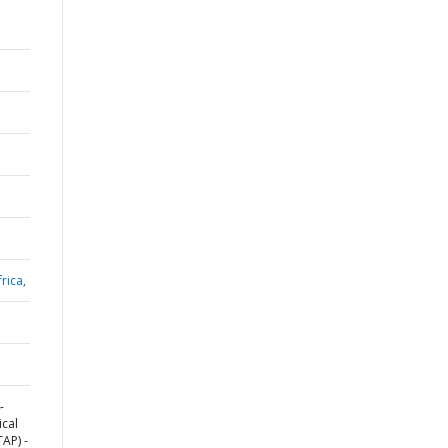
rica,
-
cal
AP) -