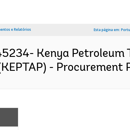
ntos e Relatórios
Esta página em:
Port
5234- Kenya Petroleum T
(KEPTAP) - Procurement P