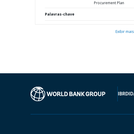
Procurement Plan
Palavras-chave
Exibir mais
IBRD
ID