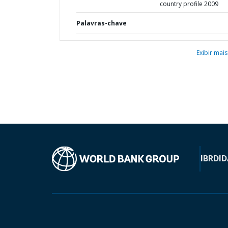
country profile 2009
Palavras-chave
Exibir mais
IBRD
ID