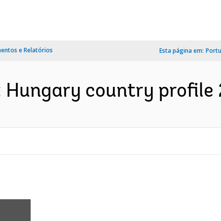
ntos e Relatórios
Esta página em:
Port
: Hungary country profile 