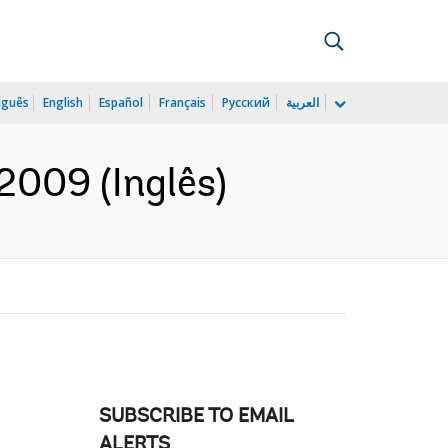
uguês
English
Español
Français
Русский
العربية
2009 (Inglês)
SUBSCRIBE TO EMAIL
ALERTS