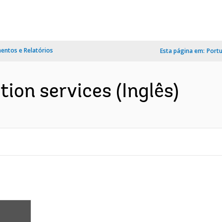
ntos e Relatórios
Esta página em:
Port
ion services (Inglês)