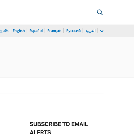
uguês
English
Español
Français
Русский
العربية
SUBSCRIBE TO EMAIL
ALERTS