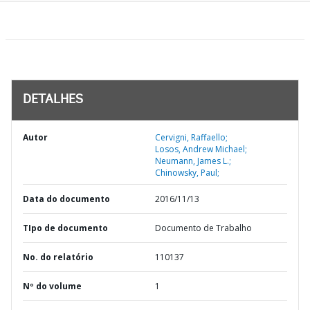
DETALHES
Autor
Cervigni, Raffaello;
Losos, Andrew Michael;
Neumann, James L.;
Chinowsky, Paul;
Data do documento
2016/11/13
TIpo de documento
Documento de Trabalho
No. do relatório
110137
Nº do volume
1