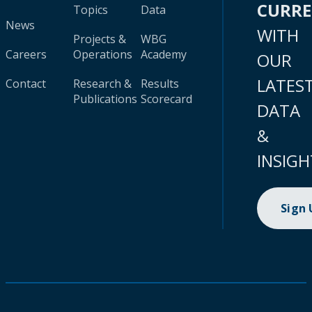
CURR
Topics
Data
News
WITH
Projects &
WBG
Careers
Operations
Academy
OUR
LATES
Contact
Research &
Results
Publications
Scorecard
DATA
&
INSIGH
Sign