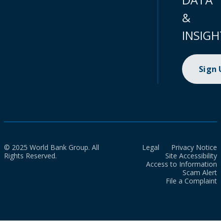
&
INSIGH
Sign
© 2025 World Bank Group. All
Legal
Privacy Notice
Rights Reserved.
Site Accessibility
Access to Information
Scam Alert
File a Complaint