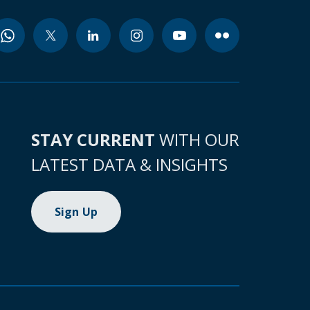
STAY CURRENT
WITH OUR
LATEST DATA & INSIGHTS
Sign Up