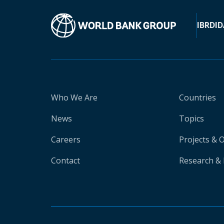
IBRD
ID
Who We Are
Countries
News
Topics
Careers
Projects & 
Contact
Research & 