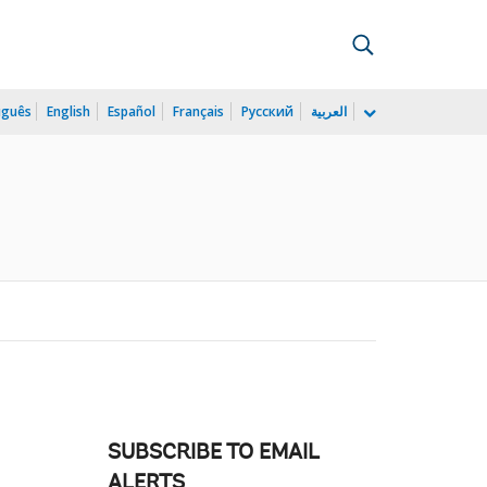
uguês
English
Español
Français
Русский
العربية
SUBSCRIBE TO EMAIL
ALERTS