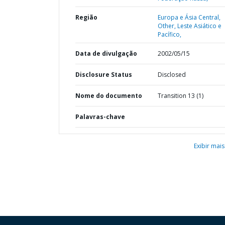
Região
Europa e Ásia Central,
Other,
Leste Asiático e
Pacífico,
Data de divulgação
2002/05/15
Disclosure Status
Disclosed
Nome do documento
Transition 13 (1)
Palavras-chave
Exibir mais