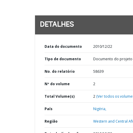
DETALHES
Data do documento
2010/12/22
TIpo de documento
Documento do projeto
No. do relatório
58639
Nº do volume
2
Total Volume(s)
2
(Ver todos os volume
País
Nigéria,
Região
Western and Central Afr